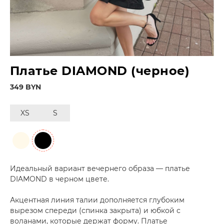
Платье DIAMOND (черное)
349 BYN
XS
S
Идеальный вариант вечернего образа — платье
DIAMOND в черном цвете.
Акцентная линия талии дополняется глубоким
вырезом спереди (спинка закрыта) и юбкой с
воланами, которые держат форму. Платье