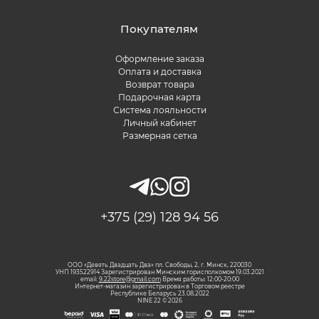
Покупателям
Оформление заказа
Оплата и доставка
Возврат товара
Подарочная карта
Система лояльности
Личный кабинет
Размерная сетка
+375 (29) 128 94 56
ООО «Девять Двадцать Два» пл. Свободы, 2, г. Минск, 220030
УНП 193522914 Зарегистрирован Минским горисполкомом 19.03.2021
email:
9.22store@gmail.com
Время работы: 12:00-20:00
Интернет-магазин зарегистрирован в Торговом реестре
Республике Беларусь 23.08.2022
NINE 22 © 2026