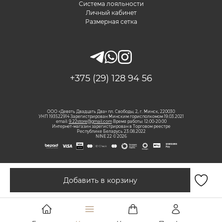
Система лояльности
Личный кабинет
Размерная сетка
+375 (29) 128 94 56
ООО «Девять Двадцать Два» пл. Свободы, 2, г. Минск, 220030
УНП 193522914 Зарегистрирован Минским горисполкомом 19.03.2021
email:
9.22store@gmail.com
Время работы: 12:00-20:00
Интернет-магазин зарегистрирован в Торговом реестре
Республике Беларусь 23.08.2022
NINE 22 © 2026
Добавить в корзину