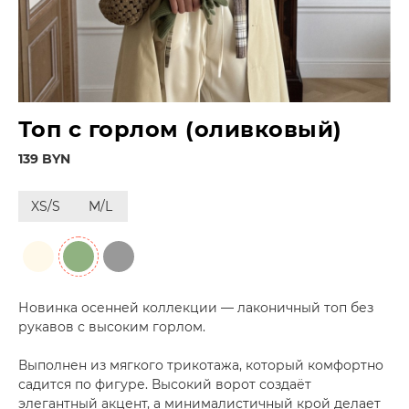
Топ с горлом (оливковый)
139 BYN
XS/S
M/L
Новинка осенней коллекции — лаконичный топ без
рукавов с высоким горлом.
Выполнен из мягкого трикотажа, который комфортно
садится по фигуре. Высокий ворот создаёт
элегантный акцент, а минималистичный крой делает