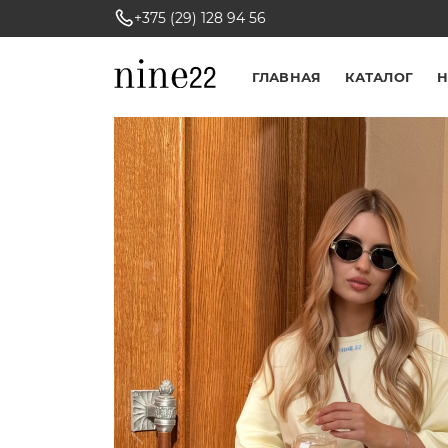
+375 (29) 128 94 56
ГЛАВНАЯ
КАТАЛОГ
Н