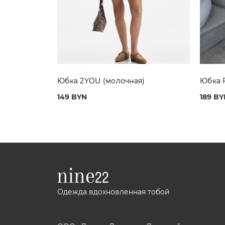
Юбка 2YOU (молочная)
Юбка 
149 BYN
189 BY
Одежда вдохновленная тобой