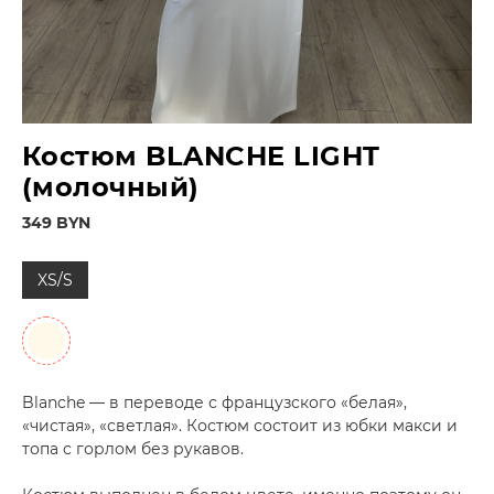
Костюм BLANCHE LIGHT
(молочный)
349 BYN
XS/S
Blanche — в переводе с французского «белая»,
«чистая», «светлая». Костюм состоит из юбки макси и
топа с горлом без рукавов.