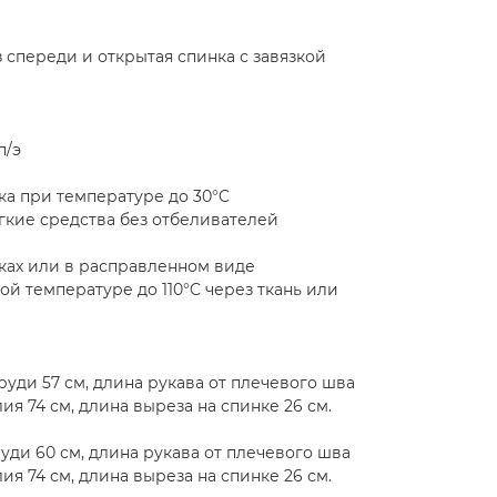
 спереди и открытая спинка с завязкой
п/э
ка при температуре до 30°C
ягкие средства без отбеливателей
иках или в расправленном виде
кой температуре до 110°C через ткань или
груди 57 см, длина рукава от плечевого шва
лия 74 см, длина выреза на спинке 26 см.
руди 60 см, длина рукава от плечевого шва
лия 74 см, длина выреза на спинке 26 см.