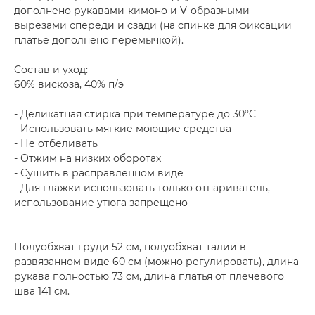
дополнено рукавами-кимоно и V-образными
вырезами спереди и сзади (на спинке для фиксации
платье дополнено перемычкой).
Состав и уход:
60% вискоза, 40% п/э
- Деликатная стирка при температуре до 30°C
- Использовать мягкие моющие средства
- Не отбеливать
- Отжим на низких оборотах
- Сушить в расправленном виде
- Для глажки использовать только отпариватель,
использование утюга запрещено
Полуобхват груди 52 см, полуобхват талии в
развязанном виде 60 см (можно регулировать), длина
рукава полностью 73 см, длина платья от плечевого
шва 141 см.