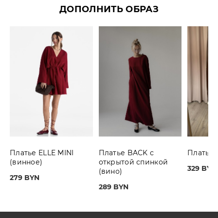
ДОПОЛНИТЬ ОБРАЗ
Платье ELLE MINI
Платье BACK с
Платье 
(винное)
открытой спинкой
329 BYN
(вино)
279 BYN
289 BYN