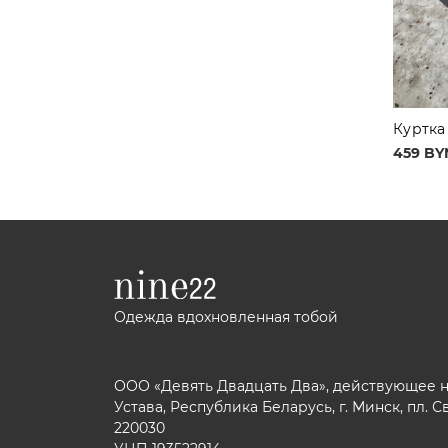
Куртка
459 BY
Одежда вдохновленная тобой
ООО «Девять Двадцать Два», действующее 
Устава, Республика Беларусь, г. Минск, пл. С
220030