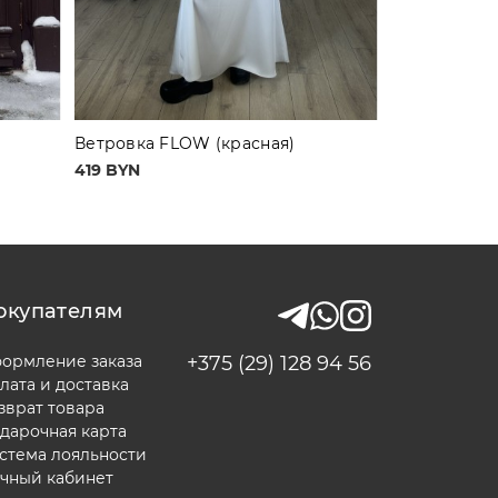
Ветровка FLOW (красная)
419 BYN
окупателям
ормление заказа
+375 (29) 128 94 56
лата и доставка
зврат товара
дарочная карта
стема лояльности
чный кабинет