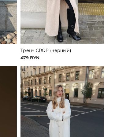
Тренч CROP (черный)
479 BYN