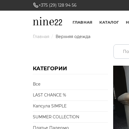
+375 (29) 128 94 56
ГЛАВНАЯ
КАТАЛОГ
Н
Главная
Верхняя одежда
КАТЕГОРИИ
Все
LAST CHANCE %
Капсула SIMPLE
SUMMER COLLECTION
Платье Палермо