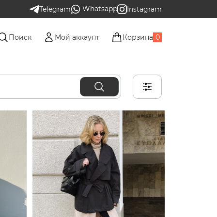
Whatsapp
Telegram
Instagram
Поиск
Мой аккаунт
Корзина
0