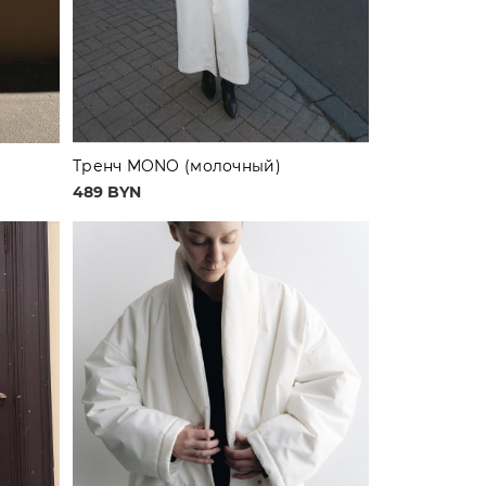
Тренч MONO (молочный)
489 BYN