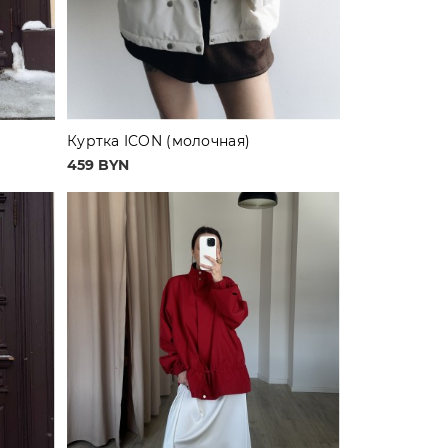
Куртка ICON (молочная)
459 BYN