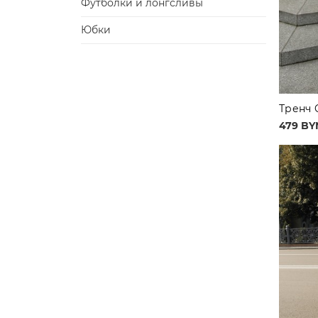
Футболки и лонгсливы
Юбки
Тренч 
479 BY