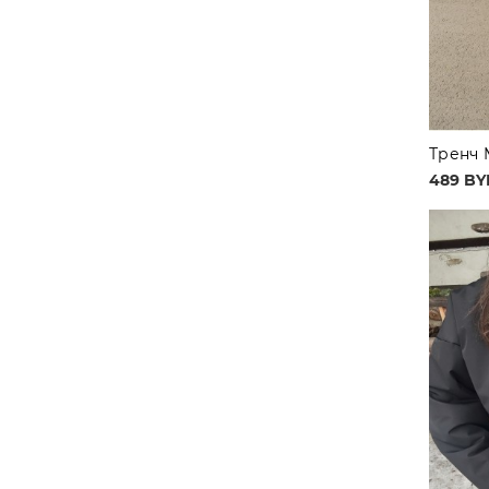
Тренч 
489 BY