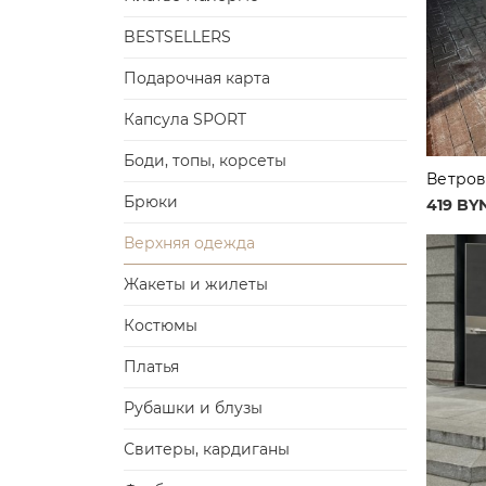
BESTSELLERS
Подарочная карта
Капсула SPORT
Боди, топы, корсеты
Ветров
Брюки
419 BY
Верхняя одежда
Жакеты и жилеты
Костюмы
Платья
Рубашки и блузы
Свитеры, кардиганы