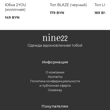
Юбка 2YOU
Топ BLAZE (черный)
Топ LIG
(молочная)
179 BYN
169 BYN
149 BYN
Одежда вдохновленная тобой
Информация
О компании
Контакты
Политика конфединциальности
и публичная оферта
Giveaway
Покупателям