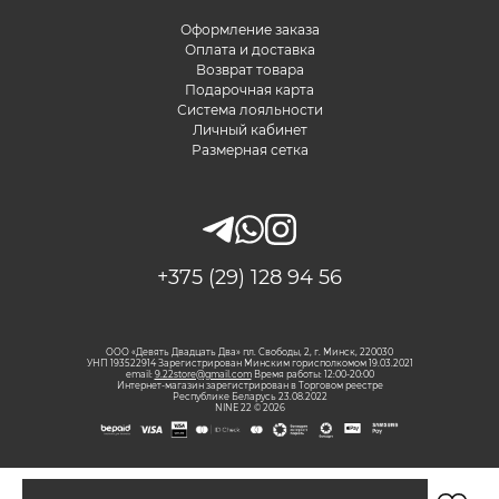
Оформление заказа
Оплата и доставка
Возврат товара
Подарочная карта
Система лояльности
Личный кабинет
Размерная сетка
+375 (29) 128 94 56
ООО «Девять Двадцать Два» пл. Свободы, 2, г. Минск, 220030
УНП 193522914 Зарегистрирован Минским горисполкомом 19.03.2021
email:
9.22store@gmail.com
Время работы: 12:00-20:00
Интернет-магазин зарегистрирован в Торговом реестре
Республике Беларусь 23.08.2022
NINE 22 © 2026