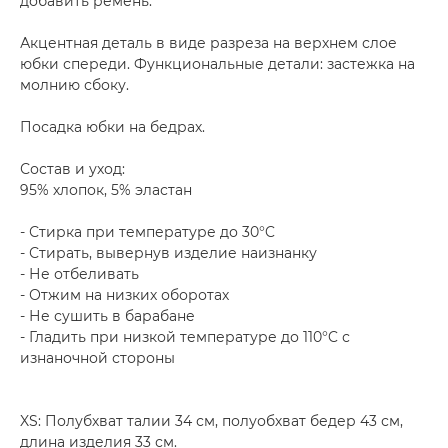
добавить ремень.
Акцентная деталь в виде разреза на верхнем слое
юбки спереди. Функциональные детали: застежка на
молнию сбоку.
Посадка юбки на бедрах.
Состав и уход:
95% хлопок, 5% эластан
- Стирка при температуре до 30°C
- Стирать, вывернув изделие наизнанку
- Не отбеливать
- Отжим на низких оборотах
- Не сушить в барабане
- Гладить при низкой температуре до 110°C с
изнаночной стороны
XS: Полубхват талии 34 см, полуобхват бедер 43 см,
длина изделия 33 см.