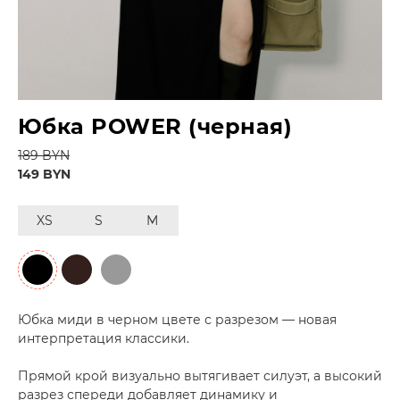
Юбка POWER (черная)
189 BYN
149 BYN
XS
S
M
Юбка миди в черном цвете с разрезом — новая
интерпретация классики.
Прямой крой визуально вытягивает силуэт, а высокий
разрез спереди добавляет динамику и