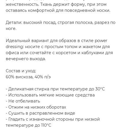
женственность. Ткань держит форму, при этом
оставаясь комфортной для повседневной носки.
Детали: высокий посад, строгая полоска, разрез по
ноге.
Идеальный вариант для образов в стиле power
dressing: носите с простым топом и жакетом для
офиса или сочетайте с корсетом и каблуками для
вечернего выхода.
Состав и уход:
60% вискоза, 40% п/э
- Деликатная стирка при температуре до 30°C
- Использовать мягкие моющие средства
- Не отбеливать
- Отжим на низких оборотах
- Сушить в расправленном виде
- Гладить с изнаночной стороны при низкой
температуре до 110°C