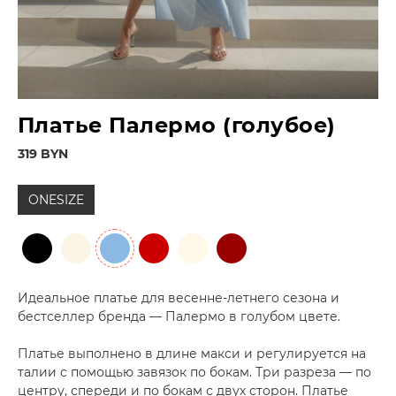
Платье Палермо (голубое)
319 BYN
ONESIZE
Идеальное платье для весенне-летнего сезона и
бестселлер бренда — Палермо в голубом цвете.
Платье выполнено в длине макси и регулируется на
талии с помощью завязок по бокам. Три разреза — по
центру, спереди и по бокам с двух сторон. Платье