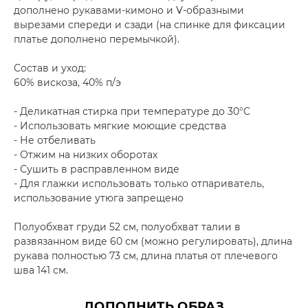
дополнено рукавами-кимоно и V-образными
вырезами спереди и сзади (на спинке для фиксации
платье дополнено перемычкой).
Состав и уход:
60% вискоза, 40% п/э
- Деликатная стирка при температуре до 30°C
- Использовать мягкие моющие средства
- Не отбеливать
- Отжим на низких оборотах
- Сушить в расправленном виде
- Для глажки использовать только отпариватель,
использование утюга запрещено
Полуобхват груди 52 см, полуобхват талии в
развязанном виде 60 см (можно регулировать), длина
рукава полностью 73 см, длина платья от плечевого
шва 141 см.
ДОПОЛНИТЬ ОБРАЗ