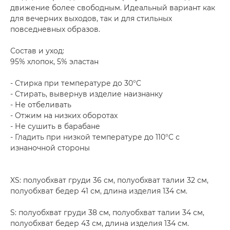
движение более свободным. Идеальный вариант как
для вечерних выходов, так и для стильных
повседневных образов.
Состав и уход:
95% хлопок, 5% эластан
- Стирка при температуре до 30°C
- Стирать, вывернув изделие наизнанку
- Не отбеливать
- Отжим на низких оборотах
- Не сушить в барабане
- Гладить при низкой температуре до 110°C с
изнаночной стороны
XS: полуобхват груди 36 см, полуобхват талии 32 см,
полуобхват бедер 41 см, длина изделия 134 см.
S: полуобхват груди 38 см, полуобхват талии 34 см,
полуобхват бедер 43 см, длина изделия 134 см.