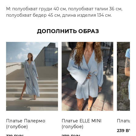
M: полуобхват груди 40 см, полуобхват талии 36 см,
полуобхват бедер 45 см, длина изделия 134 см.
ДОПОЛНИТЬ ОБРАЗ
Платье Палермо
Платье ELLE MINI
Платье 
(голубое)
(голубое)
239 BYN