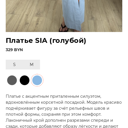
Платье SIA (голубой)
329 BYN
S
M
Платье с акцентным приталенным силуэтом,
вдохновлённым корсетной посадкой. Модель красиво
подчёркивает фигуру за счёт рельефных швов и
плотной формы, сохраняя при этом комфорт.
Лаконичный крой дополнен разрезами спереди и
сзади, которые добавляют образу лёгкости и делают