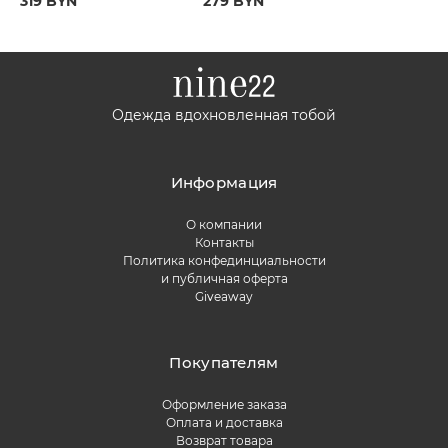
319 BYN
279 BYN
Одежда вдохновленная тобой
Информация
О компании
Контакты
Политика конфединциальности
и публичная оферта
Giveaway
Покупателям
Оформление заказа
Оплата и доставка
Возврат товара