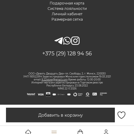
Подарочная карта
Система лояльности
Личный кабинет
Размерная сетка
+375 (29) 128 94 56
ООО «Девять Двадцать Два» пл. Свободы, 2, г. Минск, 220030
УНП 193522914 Зарегистрирован Минским горисполкомом 19.03.2021
email:
9.22store@gmail.com
Время работы: 12:00-20:00
Интернет-магазин зарегистрирован в Торговом реестре
Республике Беларусь 23.08.2022
NINE 22 © 2026
Добавить в корзину