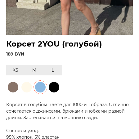
Корсет 2YOU (голубой)
189 BYN
XS
M
L
Корсет в голубом цвете для 1000 и 1 образа. Отлично
сочетается с джинсами, брюками и юбками разной
длины. Застегивается на молнию сзади.
Состав и уход:
95% хлопок, 5% эластан