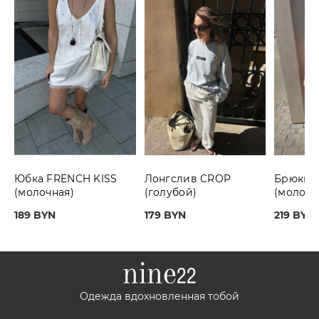
Юбка FRENCH KISS
Лонгслив CROP
Брюки S
(молочная)
(голубой)
(молочн
189 BYN
179 BYN
219 BYN
Одежда вдохновленная тобой