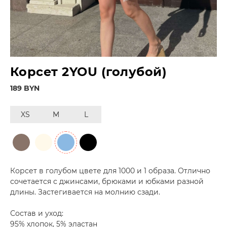
Корсет 2YOU (голубой)
189 BYN
XS
M
L
Корсет в голубом цвете для 1000 и 1 образа. Отлично
сочетается с джинсами, брюками и юбками разной
длины. Застегивается на молнию сзади.
Состав и уход:
95% хлопок, 5% эластан