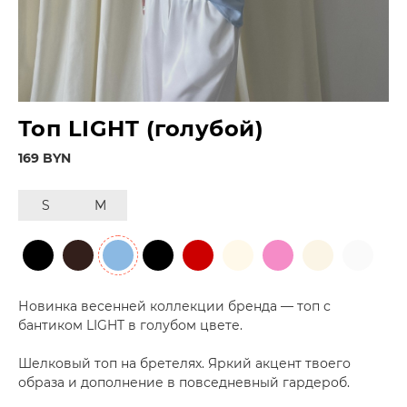
Топ LIGHT (голубой)
169 BYN
S
M
Новинка весенней коллекции бренда — топ с
бантиком LIGHT в голубом цвете.
Шелковый топ на бретелях. Яркий акцент твоего
образа и дополнение в повседневный гардероб.