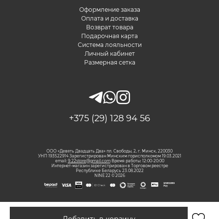
Оформление заказа
Оплата и доставка
Возврат товара
Подарочная карта
Система лояльности
Личный кабинет
Размерная сетка
+375 (29) 128 94 56
ООО «Девять Двадцать Два» пл. Свободы, 2, г. Минск, 220030
УНП 193522914 Зарегистрирован Минским горисполкомом 19.03.2021
email:
9.22store@gmail.com
Время работы: 12:00-20:00
Интернет-магазин зарегистрирован в Торговом реестре
Республике Беларусь 23.08.2022
NINE 22 © 2026
Добавить в корзину