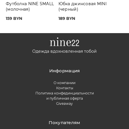
Футболка NINE SMALL
Юбка джинсовая MINI
(молочная)
(черный)
159 BYN
189 BYN
Одежда вдохновленная тобой
Информация
О компании
Контакты
Политика конфединциальности
и публичная оферта
Giveaway
Покупателям